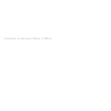
Construire un site
avec Wikeo, © Wikeo